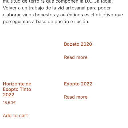
multitud de terroirs que componen la D.O.Ca Rioja.
Volver a un trabajo de la vid artesanal para poder
elaborar vinos honestos y auténticos es el objetivo que
perseguimos a base de pasión e ilusión.
Bozeto 2020
Read more
Horizonte de
Exopto 2022
Exopto Tinto
2022
Read more
15,60
€
Add to cart