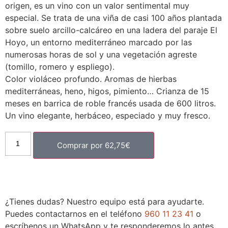
origen, es un vino con un valor sentimental muy
especial. Se trata de una viña de casi 100 años plantada
sobre suelo arcillo-calcáreo en una ladera del paraje El
Hoyo, un entorno mediterráneo marcado por las
numerosas horas de sol y una vegetación agreste
(tomillo, romero y espliego).
Color violáceo profundo. Aromas de hierbas
mediterráneas, heno, higos, pimiento… Crianza de 15
meses en barrica de roble francés usada de 600 litros.
Un vino elegante, herbáceo, especiado y muy fresco.
Comprar por
62,75
€
¿Tienes dudas? Nuestro equipo está para ayudarte.
Puedes contactarnos en el teléfono
960 11 23 41
o
escríbenos un WhatsApp y te responderemos lo antes