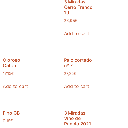
3 Miradas
Cerro Franco
19
26,95
€
Add to cart
Oloroso
Palo cortado
Caton
nº 7
17,15
€
27,25
€
Add to cart
Add to cart
Fino CB
3 Miradas
Vino de
9,15
€
Pueblo 2021