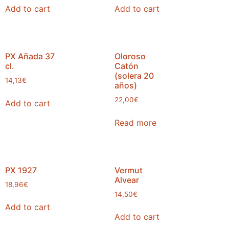
Add to cart
Add to cart
PX Añada 37
Oloroso
cl.
Catón
(solera 20
14,13
€
años)
22,00
€
Add to cart
Read more
PX 1927
Vermut
Alvear
18,96
€
14,50
€
Add to cart
Add to cart