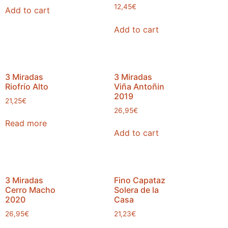
12,45
€
Add to cart
Add to cart
3 Miradas
3 Miradas
Riofrío Alto
Viña Antoñin
2019
21,25
€
26,95
€
Read more
Add to cart
3 Miradas
Fino Capataz
Cerro Macho
Solera de la
2020
Casa
26,95
€
21,23
€