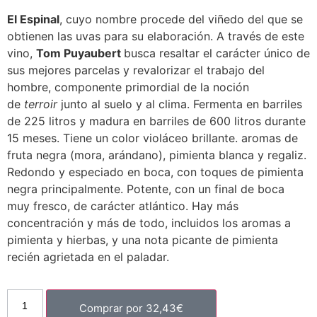
El Espinal
, cuyo nombre procede del viñedo del que se
obtienen las uvas para su elaboración. A través de este
vino,
Tom Puyaubert
busca resaltar el carácter único de
sus mejores parcelas y revalorizar el trabajo del
hombre, componente primordial de la noción
de
terroir
junto al suelo y al clima. Fermenta en barriles
de 225 litros y madura en barriles de 600 litros durante
15 meses. Tiene un color violáceo brillante. aromas de
fruta negra (mora, arándano), pimienta blanca y regaliz.
Redondo y especiado en boca, con toques de pimienta
negra principalmente. Potente, con un final de boca
muy fresco, de carácter atlántico. Hay más
concentración y más de todo, incluidos los aromas a
pimienta y hierbas, y una nota picante de pimienta
recién agrietada en el paladar.
Comprar por
32,43
€