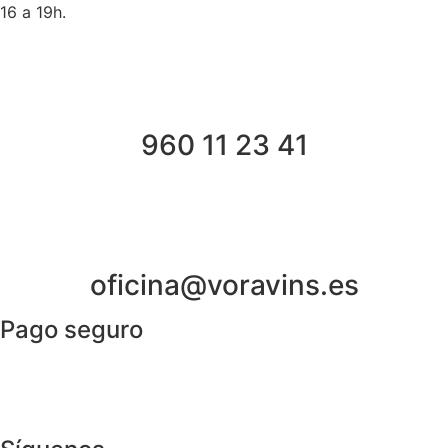
16 a 19h.
960 11 23 41
oficina@voravins.es
Pago seguro