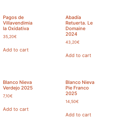
Pagos de
Abadía
Villavendimia
Retuerta. Le
la Oxidativa
Domaine
2024
35,20
€
43,20
€
Add to cart
Add to cart
Blanco Nieva
Blanco Nieva
Verdejo 2025
Pie Franco
2025
7,10
€
14,50
€
Add to cart
Add to cart