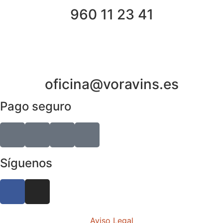
960 11 23 41
oficina@voravins.es
Pago seguro
Síguenos
Aviso Legal