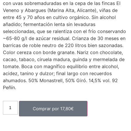
con uvas sobremaduradas en la cepa de las fincas El
Veneno y Abargues (Marina Alta, Alicante), viñas de
entre 45 y 70 años en cultivo orgánico. Sin alcohol
añadido; fermentación lenta sin levaduras
seleccionadas, que se ralentiza con el frío conservando
~65-80 g/l de azúcar residual. Crianza de 30 meses en
barricas de roble neutro de 220 litros bien sazonadas.
Color cereza con borde granate. Nariz con chocolate,
cacao, tabaco, ciruela madura, guinda y mermelada de
tomate. Boca con magnífico equilibrio entre alcohol,
acidez, tanino y dulzor; final largo con recuerdos
ahumados. 50% Monastrell, 50% Giró. 14,5% vol. 92
Peñín.
Comprar por
17,80
€