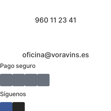
960 11 23 41
oficina@voravins.es
Pago seguro
Síguenos