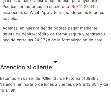
¿Tienes dudas? Nuestro equipo está para ayudarte.
Puedes contactarnos en el teléfono
960 11 23 41
o
escríbenos un WhatsApp y te responderemos lo antes
posible.
Además, en nuestra tienda podrás pagar mediante
tarjeta de débito/crédito de forma segura y tendrás tu
pedido entre las 24 / 72h de la formalización de este.
Atención al cliente
Estamos en carrer de l’Oller, 35 de Paterna (46988),
València, en horario de lunes a viernes de 9 a 13:30h y de
16 a 19h.